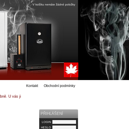
V košíku nemáte žádné položky
Kontakt
Obchodní podmínky
ně. U vás ji
PŘIHLÁŠENÍ
LOGIN
HESLO