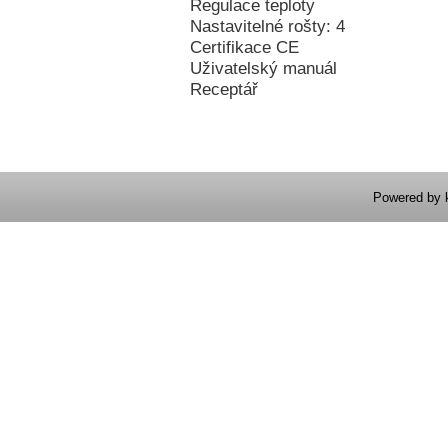
Regulace teploty
Nastavitelné rošty: 4
Certifikace CE
Uživatelský manuál
Receptář
Powered by 